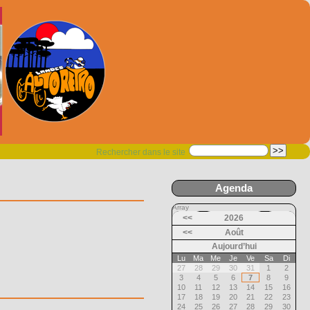
Rechercher dans le site
Agenda
Array
<<
2026
<<
Août
Aujourd’hui
Lu
Ma
Me
Je
Ve
Sa
Di
27
28
29
30
31
1
2
3
4
5
6
7
8
9
10
11
12
13
14
15
16
17
18
19
20
21
22
23
24
25
26
27
28
29
30