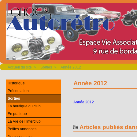
Accueil du site
>
Sorties
>
Année 2012
Année 2012
Historique
Présentation
Sorties
Année 2012
La boutique du club.
En pratique
La Vie de l’Interclub
Articles publiés dan
Petites annonces
Nous contacter