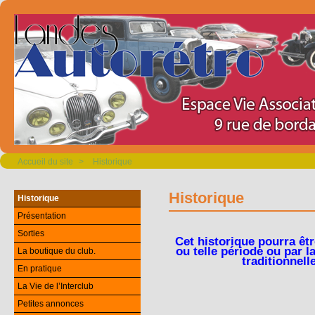
Accueil du site
>
Historique
Historique
Historique
Présentation
Sorties
Cet historique pourra êtr
ou telle période ou par l
La boutique du club.
traditionnell
En pratique
La Vie de l’Interclub
Petites annonces