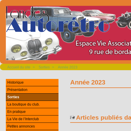
Accueil du site
>
Sorties
>
Année 2023
Année 2023
Historique
Présentation
Sorties
La boutique du club.
En pratique
Articles publiés d
La Vie de l’Interclub
Petites annonces