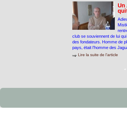
Un 
qui
Adie
Mistl
rent
club se souviennent de lui qui 
des fondateurs. Homme de plus
pays, était l’homme des Jagu
Lire la suite de l’article
<