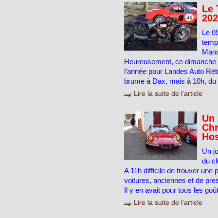
Le 
202
Le 0
temp
Mans 
Heureusement, ce dimanche 0
l’année pour Landes Auto Rétro
brume à Dax, mais à 10h, du s
Lire la suite de l’article
Un 
Ch
Ho
Un jo
du c
A 11h difficile de trouver une
voitures, anciennes et de pres
Il y en avait pour tous les go
Lire la suite de l’article