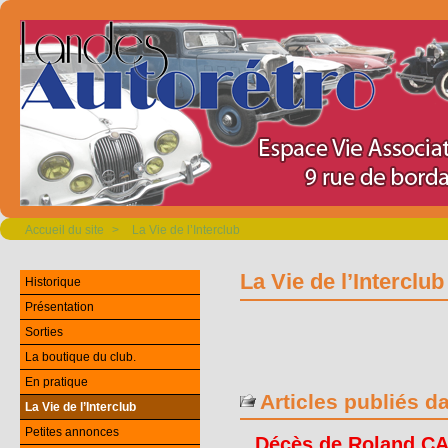
Accueil du site
>
La Vie de l’Interclub
La Vie de l’Interclub
Historique
Présentation
Sorties
La boutique du club.
En pratique
Articles publiés d
La Vie de l’Interclub
Petites annonces
Décès de Roland C