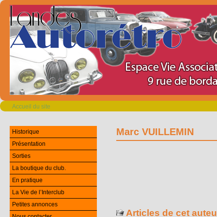
Accueil du site
Marc VUILLEMIN
Historique
Présentation
Sorties
La boutique du club.
En pratique
La Vie de l’Interclub
Petites annonces
Articles de cet auteu
Nous contacter