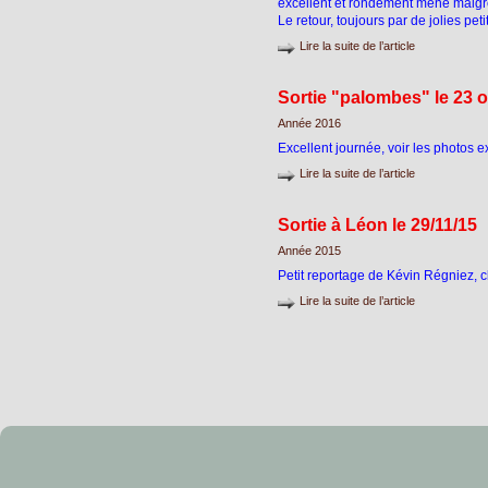
excellent et rondement mené malgré
Le retour, toujours par de jolies pe
Lire la suite de l’article
Sortie "palombes" le 23 
Année 2016
Excellent journée, voir les photos ex
Lire la suite de l’article
Sortie à Léon le 29/11/15
Année 2015
Petit reportage de Kévin Régniez, cl
Lire la suite de l’article