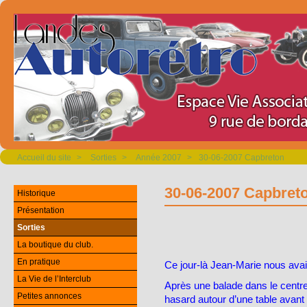
Accueil du site
>
Sorties
>
Année 2007
>
30-06-2007 Capbreton
30-06-2007 Capbret
Historique
Présentation
Sorties
La boutique du club.
En pratique
Ce jour-là Jean-Marie nous avait
La Vie de l’Interclub
Après une balade dans le centr
Petites annonces
hasard autour d’une table avant 