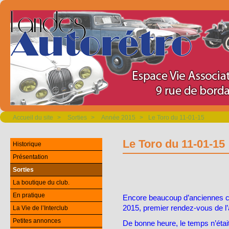
Accueil du site
>
Sorties
>
Année 2015
>
Le Toro du 11-01-15
Le Toro du 11-01-15
Historique
Présentation
Sorties
La boutique du club.
En pratique
Encore beaucoup d’anciennes c
2015, premier rendez-vous de l
La Vie de l’Interclub
Petites annonces
De bonne heure, le temps n’était