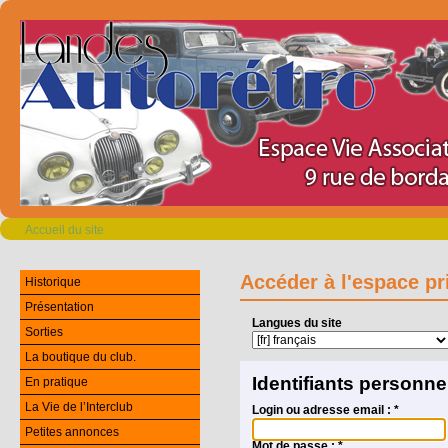
Accueil du site
Accéder à l'espace pr
Historique
Présentation
Langues du site
Sorties
La boutique du club.
Identifiants personne
En pratique
La Vie de l’Interclub
Login ou adresse email :
*
Petites annonces
Mot de passe :
*