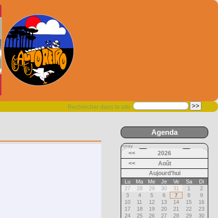
Rechercher dans le site
Agenda
Array
<<
2026
<<
Août
Aujourd’hui
Lu
Ma
Me
Je
Ve
Sa
Di
27
28
29
30
31
1
2
3
4
5
6
7
8
9
10
11
12
13
14
15
16
17
18
19
20
21
22
23
24
25
26
27
28
29
30