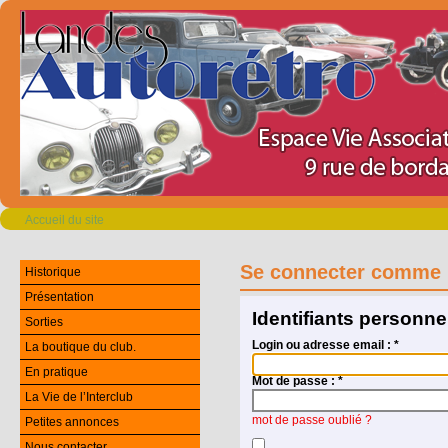
Accueil du site
Se connecter comme 
Historique
Présentation
Identifiants personne
Sorties
Login ou adresse email :
*
La boutique du club.
En pratique
Mot de passe :
*
La Vie de l’Interclub
mot de passe oublié ?
Petites annonces
Nous contacter