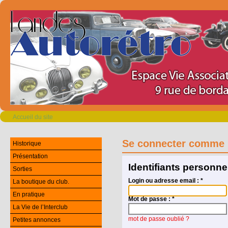
Accueil du site
Se connecter comme 
Historique
Présentation
Identifiants personne
Sorties
Login ou adresse email :
*
La boutique du club.
En pratique
Mot de passe :
*
La Vie de l’Interclub
mot de passe oublié ?
Petites annonces