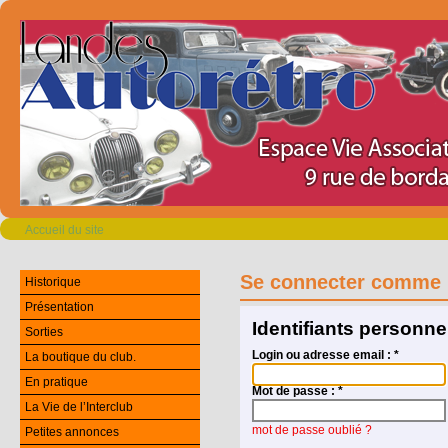
Accueil du site
Se connecter comme 
Historique
Présentation
Identifiants personne
Sorties
Login ou adresse email :
*
La boutique du club.
En pratique
Mot de passe :
*
La Vie de l’Interclub
mot de passe oublié ?
Petites annonces