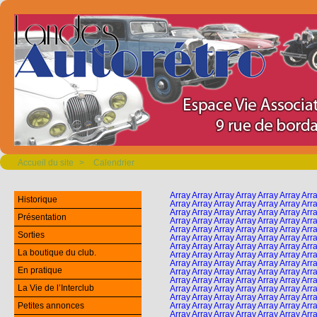
Accueil du site
>
Calendrier
Array Array Array Array Array Array Arra
Historique
Array Array Array Array Array Array Arra
Array Array Array Array Array Array Arra
Présentation
Array Array Array Array Array Array Arra
Array Array Array Array Array Array Arra
Sorties
Array Array Array Array Array Array Arra
Array Array Array Array Array Array Arra
La boutique du club.
Array Array Array Array Array Array Arra
Array Array Array Array Array Array Arra
En pratique
Array Array Array Array Array Array Arra
Array Array Array Array Array Array Arra
La Vie de l’Interclub
Array Array Array Array Array Array Arra
Array Array Array Array Array Array Arra
Petites annonces
Array Array Array Array Array Array Arra
Array Array Array Array Array Array Arra