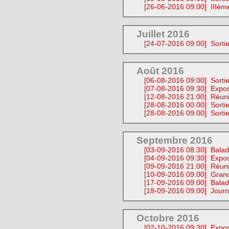
[26-06-2016 09:00]
IIIè
Juillet 2016
[24-07-2016 09:00]
Sortie
Août 2016
[06-08-2016 09:00]
Sortie
[07-08-2016 09:30]
Expos
[12-08-2016 21:00]
Réuni
[28-08-2016 00:00]
Sorti
[28-08-2016 09:00]
Sorti
Septembre 2016
[03-09-2016 08:30]
Balad
[04-09-2016 09:30]
Expos
[09-09-2016 21:00]
Réuni
[10-09-2016 09:00]
Grand
[17-09-2016 09:00]
Balad
[18-09-2016 09:00]
Journ
Octobre 2016
[02-10-2016 09:30]
Expos