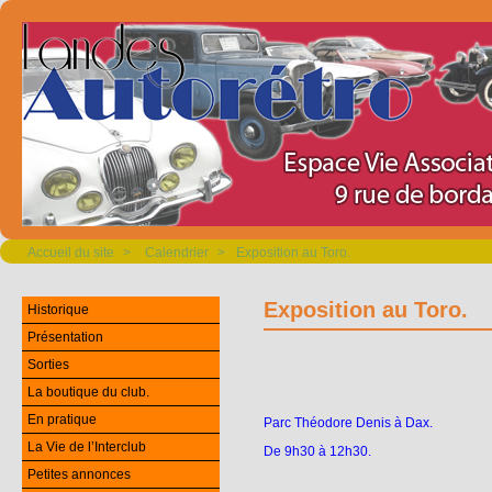
Accueil du site
>
Calendrier
>
Exposition au Toro.
Exposition au Toro.
Historique
Présentation
Sorties
La boutique du club.
En pratique
Parc
Théodore
Denis
à
Dax
.
La Vie de l’Interclub
De
9h30
à 12h30.
Petites annonces