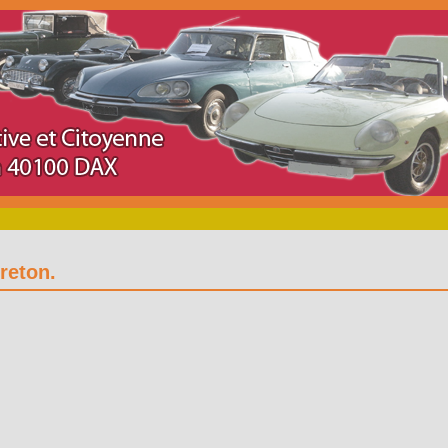
reton.