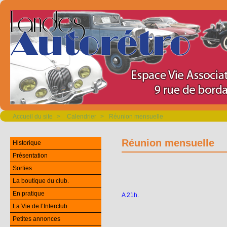
Accueil du site
>
Calendrier
>
Réunion mensuelle
Réunion mensuelle
Historique
Présentation
Sorties
La boutique du club.
En pratique
A 21h.
La Vie de l’Interclub
Petites annonces