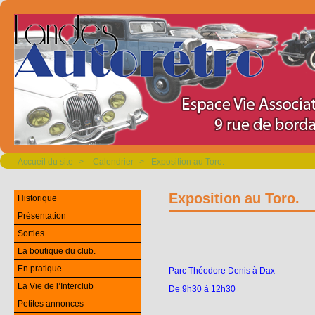
Accueil du site
>
Calendrier
>
Exposition au Toro.
Exposition au Toro.
Historique
Présentation
Sorties
La boutique du club.
En pratique
Parc
Théodore
Denis
à
Dax
La Vie de l’Interclub
De
9h30
à
12h30
Petites annonces