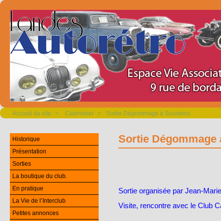
Accueil du site
>
Calendrier
>
Sortie Dégommage à Soustons
Sortie Dégommage 
Historique
Présentation
Sorties
La boutique du club.
En pratique
Sortie organisée par Jean-Mari
La Vie de l’Interclub
Visite, rencontre avec le Club 
Petites annonces