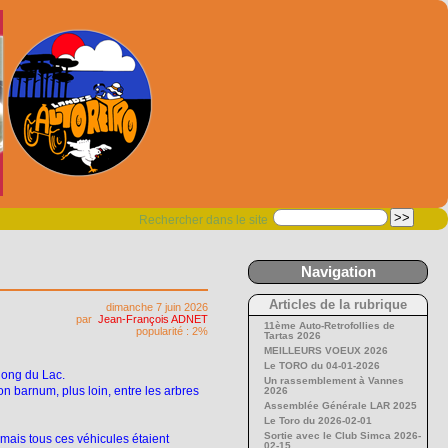
Rechercher dans le site
Navigation
Articles de la rubrique
dimanche 7 juin 2026
par
Jean-François ADNET
11ème Auto-Retrofollies de
popularité : 2%
Tartas 2026
MEILLEURS VOEUX 2026
Le TORO du 04-01-2026
long du Lac.
Un rassemblement à Vannes
n barnum, plus loin, entre les arbres
2026
Assemblée Générale LAR 2025
Le Toro du 2026-02-01
Sortie avec le Club Simca 2026-
 mais tous ces véhicules étaient
02-15