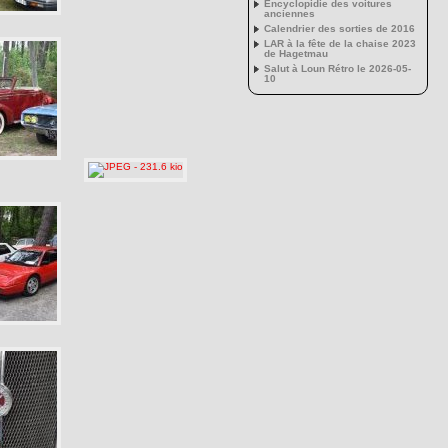
Encyclopidie des voitures
anciennes
Calendrier des sorties de 2016
LAR à la fête de la chaise 2023
de Hagetmau
Salut à Loun Rétro le 2026-05-
10