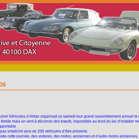
06
inet Véhicules d’Antan organisait ce samedi leur grand rassemblement annuel le 
l timide mais un vent à décorner des bœufs, impossible au bord du lac d’installer mo
upportable.
 pas empêché plus de 200 véhicules d’être présents.
site cette journée, des voitures, des motos, anciennes et d’autre moins anciennes,