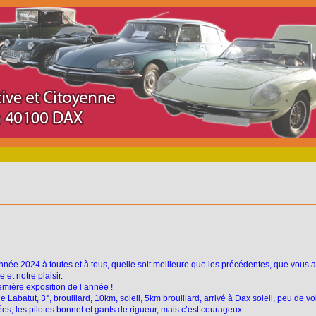
née 2024 à toutes et à tous, quelle soit meilleure que les précédentes, que vous ay
e et notre plaisir.
emière exposition de l’année !
e Labatut, 3°, brouillard, 10km, soleil, 5km brouillard, arrivé à Dax soleil, peu de v
es, les pilotes bonnet et gants de rigueur, mais c’est courageux.