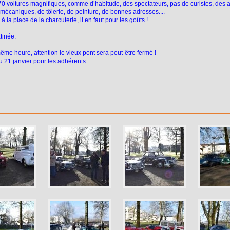
70 voitures magnifiques, comme d’habitude, des spectateurs, pas de curistes, des
 mécaniques, de tôlerie, de peinture, de bonnes adresses....
à la place de la charcuterie, il en faut pour les goûts !
tinée.
me heure, attention le vieux pont sera peut-être fermé !
 21 janvier pour les adhérents.