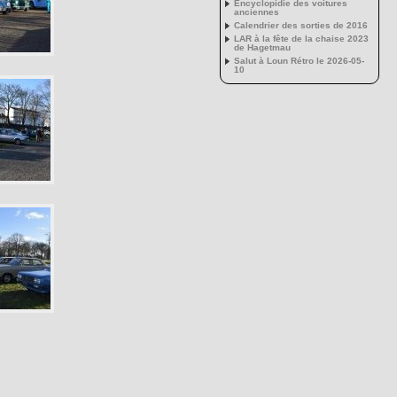
Encyclopidie des voitures
anciennes
Calendrier des sorties de 2016
LAR à la fête de la chaise 2023
de Hagetmau
Salut à Loun Rétro le 2026-05-
10