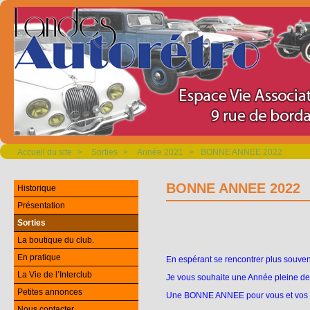
Accueil du site
>
Sorties
>
Année 2021
>
BONNE ANNEE 2022
BONNE ANNEE 2022
Historique
Présentation
Sorties
La boutique du club.
En pratique
En espérant se rencontrer plus souven
La Vie de l’Interclub
Je vous souhaite une Année pleine de
Petites annonces
Une BONNE ANNEE pour vous et vos 
Nous contacter