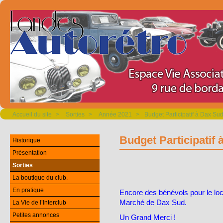
Accueil du site
>
Sorties
>
Année 2021
>
Budget Participatif à Dax Su
Budget Participatif
Historique
Présentation
Sorties
La boutique du club.
En pratique
Encore des bénévols pour le loc
Marché de Dax Sud.
La Vie de l’Interclub
Petites annonces
Un Grand Merci !