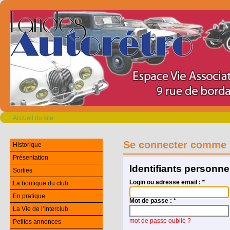
Accueil du site
Se connecter comme 
Historique
Présentation
Identifiants personne
Sorties
Login ou adresse email :
*
La boutique du club.
En pratique
Mot de passe :
*
La Vie de l’Interclub
mot de passe oublié ?
Petites annonces