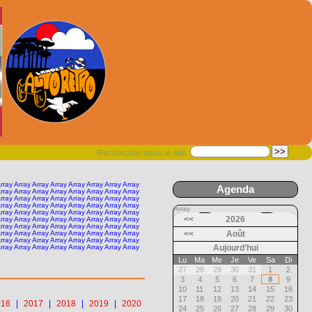
Rechercher dans le site
Array Array Array Array Array Array Array Array
Agenda
Array Array Array Array Array Array Array Array
Array Array Array Array Array Array Array Array
Array Array Array Array Array Array Array Array
Array
Array Array Array Array Array Array Array Array
<<
2026
Array Array Array Array Array Array Array Array
Array Array Array Array Array Array Array Array
Array Array Array Array Array Array Array Array
<<
Août
Array Array Array Array Array Array Array Array
Array Array Array Array Array Array Array Array
Aujourd’hui
Lu
Ma
Me
Je
Ve
Sa
Di
27
28
29
30
31
1
2
3
4
5
6
7
8
9
10
11
12
13
14
15
16
17
18
19
20
21
22
23
016
|
2017
|
2018
|
2019
|
2020
24
25
26
27
28
29
30