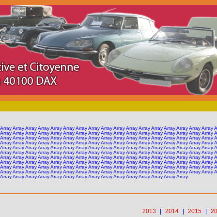
 Array Array Array Array Array Array Array Array Array Array Array Array Array Array Array Array Array 
 Array Array Array Array Array Array Array Array Array Array Array Array Array Array Array Array Array 
 Array Array Array Array Array Array Array Array Array Array Array Array Array Array Array Array Array 
 Array Array Array Array Array Array Array Array Array Array Array Array Array Array Array Array Array 
 Array Array Array Array Array Array Array Array Array Array Array Array Array Array Array Array Array 
 Array Array Array Array Array Array Array Array Array Array Array Array Array Array Array Array Array 
 Array Array Array Array Array Array Array Array Array Array Array Array Array Array Array Array Array 
 Array Array Array Array Array Array Array Array Array Array Array Array Array Array Array Array Array 
 Array Array Array Array Array Array Array Array Array Array Array Array Array Array Array Array Array 
 Array Array Array Array Array Array Array Array Array Array Array Array Array Array Array Array Array 
 Array Array Array Array Array Array Array Array Array Array Array Array Array Array Array
2013
|
2014
|
2015
|
2