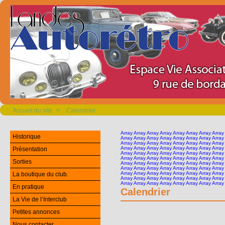
Accueil du site
>
Calendrier
Array Array Array Array Array Array Array Array
Historique
Array Array Array Array Array Array Array Array
Array Array Array Array Array Array Array Array
Array Array Array Array Array Array Array Array
Présentation
Array Array Array Array Array Array Array Array
Array Array Array Array Array Array Array Array
Sorties
Array Array Array Array Array Array Array Array
Array Array Array Array Array Array Array Array
Array Array Array Array Array Array Array Array
La boutique du club.
Array Array Array Array Array Array Array Array
Array Array Array Array Array Array Array Array
En pratique
Calendrier
La Vie de l’Interclub
Petites annonces
Nous contacter