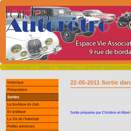
Accueil du site
>
Sorties
>
Année 2011
>
22-05-2011 Sortie dans le Ge
22-05-2011 Sortie dan
Historique
Présentation
Sorties
La boutique du club.
En pratique
Sortie préparée par
Christine
et
Albert
La Vie de l’Interclub
Petites annonces