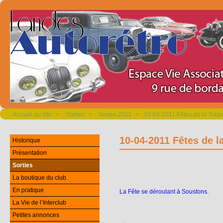
Accueil du site
>
Sorties
>
Année 2011
>
10-04-2011 Fêtes de la Tulip
10-04-2011 Fêtes de l
Historique
Présentation
Sorties
La boutique du club.
En pratique
La Fête se déroulant à
Soustons
.
La Vie de l’Interclub
Petites annonces