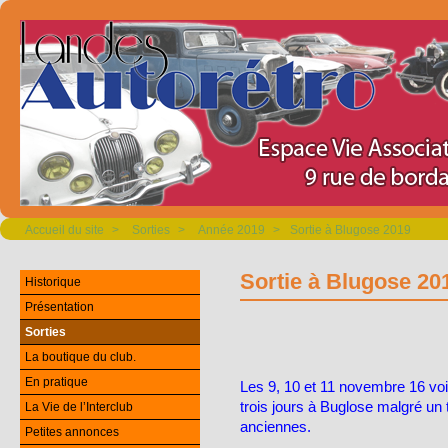
Accueil du site
>
Sorties
>
Année 2019
>
Sortie à Blugose 2019
Sortie à Blugose 20
Historique
Présentation
Sorties
La boutique du club.
En pratique
Les 9, 10 et 11 novembre 16 vo
trois jours à Buglose malgré un
La Vie de l’Interclub
anciennes.
Petites annonces